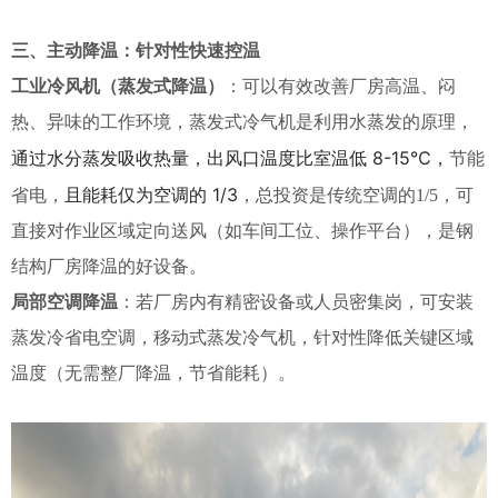
三、主动降温：针对性快速控温
工业冷风机（蒸发式降温）
：可以有效改善厂房高温、闷
热、异味的工作环境，蒸发式冷气机是利用水蒸发的原理，
通过水分蒸发吸收热量，出风口温度比室温低 8-15℃，
节能
且能耗仅为空调的 1/3
省电，
，总投资是传统空调的1/5，可
直接对作业区域定向送风（如车间工位、操作平台），
是钢
结构厂房降温的好设备
。
局部空调降温
：若厂房内有精密设备或人员密集岗，可安装
蒸发冷省电空调，移动式蒸发冷气机，针对性降低关键区域
温度（无需整厂降温，节省能耗）。