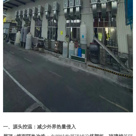
一、源头控温：减少外界热量侵入