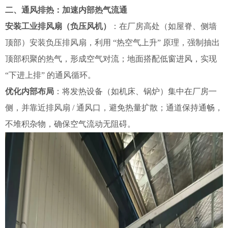
二、通风排热：加速内部热气流通
安装工业排风扇（负压风机）
：在厂房高处（如屋脊、侧墙
顶部）安装负压排风扇，利用 “热空气上升” 原理，强制抽出
顶部积聚的热气，形成空气对流；地面搭配低窗进风，实现
“下进上排” 的通风循环。
优化内部布局
：将发热设备（如机床、锅炉）集中在厂房一
侧，并靠近排风扇 / 通风口，避免热量扩散；通道保持通畅，
不堆积杂物，确保空气流动无阻碍。