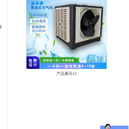
环
产品展示12