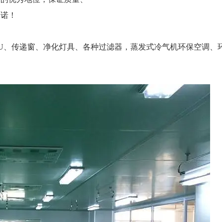
承诺！
U、传递窗、净化灯具、各种过滤器，蒸发式冷气机环保空调、