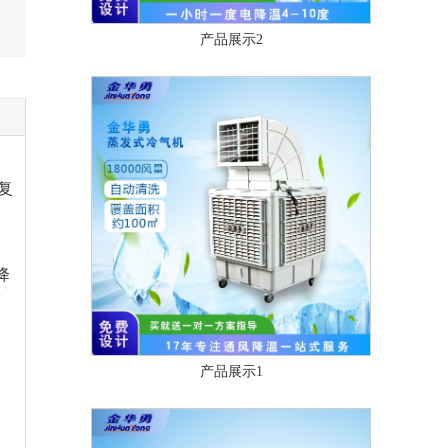
产品展示2
复
降
安
、
产品展示1
的