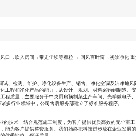
口→吹入房间→带走尘埃等颗粒 → 回风百叶窗→初效净化 重
、调试、检测、维护、净化设备生产、销售、净化空调及洁净通风
净化工程和净化产品的能力，从设计、规划、材料采购到制造、
和工程质量，主要
服务于中央厨房预制菜生产车间、光学微电子
等诸多行业领域中，公司售后服务
部建立了
标准服务程序。
的技术，结合规范施工制度，为客户提供优质高效的无尘室工
系，能为客户提供整套服务。我们始终把科技进步放在企业发展
术的优秀地位，保证质量、