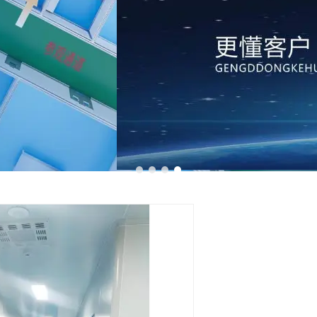
1
2
3
4